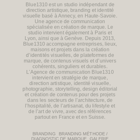
Blue1310 est un studio indépendant
de
direction artistique, branding et identité
visuelle
basé à Annecy, en Haute-Savoie.
Une agence de communication
spécialisée en création de marque.
Le
studio intervient également à Paris et
Lyon, ainsi que
à Genève.
Depuis 2013,
Blue1310 accompagne entreprises, lieux,
maisons et projets dans la création
d’identités visuelles, de
plateformes de
marque
, de contenus visuels et d’univers
cohérents, singuliers et durables.
L'Agence de communication Blue1310
intervient en
stratégie de marque
,
direction artistique, identité visuelle,
photographie, storytelling, design éditorial
et
création de contenus
pour des projets
dans les secteurs de l’architecture, de
l’hospitalité, de l’artisanat, du lifestyle et
de l’art de vivre, avec d
es références
partout en France et en Suisse.
BRANDING
BRANDING MÉTHODE /
DIAGNOSTIC DE MARQUE
GALERIE