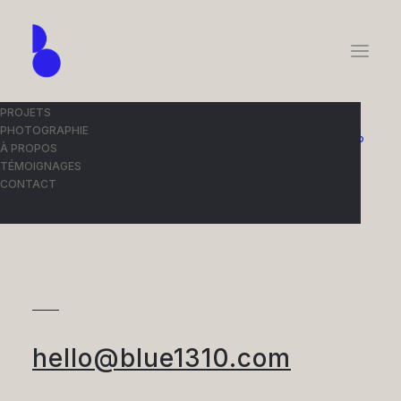
PROJETS
PHOTOGRAPHIE
À PROPOS
TÉMOIGNAGES
CONTACT
hello@blue1310.com