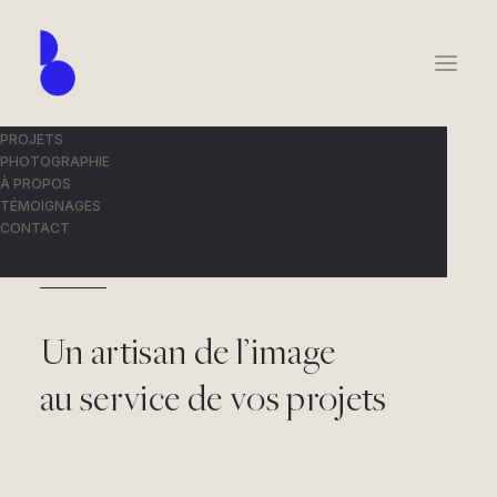
PROJETS
PHOTOGRAPHIE
À PROPOS
TÉMOIGNAGES
CONTACT
GALERIE DE CRÉATION – BLUE1310
Un artisan de l’image
au service de vos projets