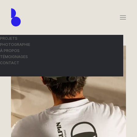
PROJETS
PHOTOGRAPHIE
À PROPOS
TÉMOIGNAGES
CONTACT