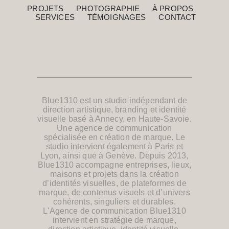
PROJETS
PHOTOGRAPHIE
À PROPOS
SERVICES
TÉMOIGNAGES
CONTACT
Blue1310 est un studio indépendant
de
direction artistique, branding et identité
visuelle
basé à Annecy, en Haute-Savoie.
Une agence de communication
spécialisée en création de marque.
Le
studio intervient également à Paris et
Lyon, ainsi que
à Genève.
Depuis 2013,
Blue1310 accompagne entreprises, lieux,
maisons et projets dans la création
d’identités visuelles, de
plateformes de
marque
, de contenus visuels et d’univers
cohérents, singuliers et durables.
L'Agence de communication Blue1310
intervient en
stratégie de marque
,