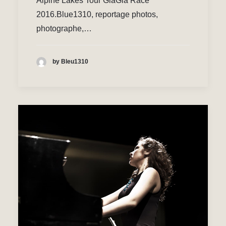
Alpine Lakes Tour GlaGla Race
2016.Blue1310, reportage photos,
photographe,…
by Bleu1310